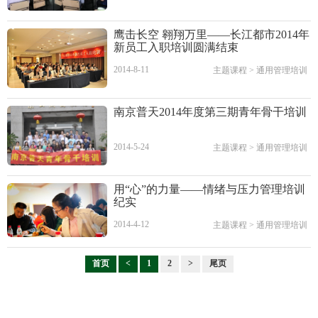
鹰击长空 翱翔万里——长江都市2014年
新员工入职培训圆满结束
2014-8-11
主题课程
>
通用管理培训
南京普天2014年度第三期青年骨干培训
2014-5-24
主题课程
>
通用管理培训
用“心”的力量——情绪与压力管理培训
纪实
2014-4-12
主题课程
>
通用管理培训
首页
<
1
2
>
尾页