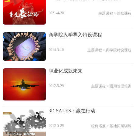
2021-4-20
主题课程
>
沙盘课程
商学院入学导入特设课程
2014-3-10
主题课程
>
商学院特设课程
职业化成就未来
2012-5-29
主题课程
>
通用管理培训
3D SALES：赢在行动
2012-5-29
经典拓展
>
基地拓展训练