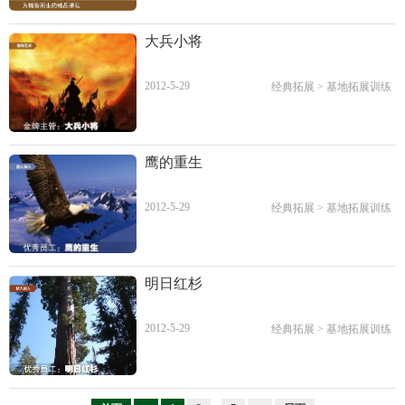
大兵小将
2012-5-29
经典拓展
>
基地拓展训练
鹰的重生
2012-5-29
经典拓展
>
基地拓展训练
明日红杉
2012-5-29
经典拓展
>
基地拓展训练