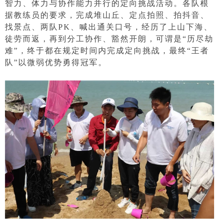
智力、体力与协作能力并行的定向挑战活动。各队根
据教练员的要求，完成堆山丘、定点拍照、拍抖音、
找景点、两队PK、喊出通关口号，经历了上山下海、
徒劳而返，再到分工协作、豁然开朗，可谓是“历尽劫
难”，终于都在规定时间内完成定向挑战，最终“王者
队”以微弱优势勇得冠军。