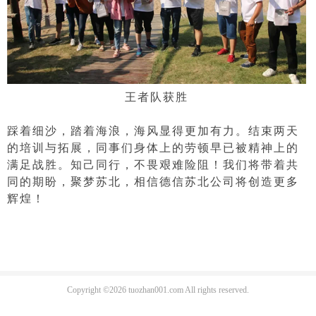
王者队获胜
踩着细沙，踏着海浪，海风显得更加有力。结束两天
的培训与拓展，同事们身体上的劳顿早已被精神上的
满足战胜。知己同行，不畏艰难险阻！我们将带着共
同的期盼，聚梦苏北，相信德信苏北公司将创造更多
辉煌！
Copyright ©2026 tuozhan001.com All rights reserved.
南京匠森企业管理咨询有限公司