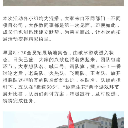
本次活动各小组均为混搭，大家来自不同部门，不同
项目公司，大多数同事都是第一次见面。即便如此，
成员们也能迅速建立默契，为荣誉而战，让本次的拓
展活动变得精彩纷呈。
早晨8：30全员拓展场地集合，由破冰游戏进入状
态。日头已盛，大家的兴致也跟着热起来。团队组建
环节，大家想队名、喊口号、画队旗，摆pose！一番
讨论之后，老鸟队、火热队、飞鹰队、王者队、旗开
得胜队这些响亮的队名纷纷出炉，在队名、队旗的指
引下，五队在“极速60S”、“妙笔生花”两个游戏环节
展开比拼，队员们商讨方案，积极践行，及时改进，
纷纷完成任务。