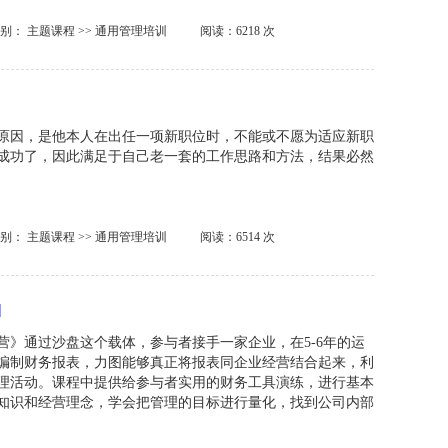
类别：
主题课程
>>
通用管理培训
阅读：6218 次
原因，是他本人在出任一项新职位时，不能或不愿为适应新职
成功了，因此满足于自己老一套的工作思路和方法，结果必然
类别：
主题课程
>>
通用管理培训
阅读：6514 次
营》通过沙盘这个载体，参与者接手一家企业，在5-6年的运
编制财务报表，力图能够真正将报表同企业经营结合起来，利
理活动。课程中提供给参与者实用的财务工具演练，进行基本
知识和经营理念，学会把管理的目标进行量化，找到公司内部