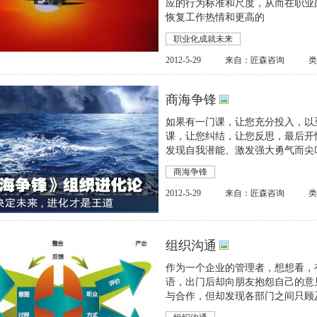
应的行为标准和尺度，从而在职业
恢复工作热情和更高的
职业化成就未来
2012-5-29
来自：匠森咨询
商海争锋
如果有一门课，让您充分投入，以
课，让您纠结，让您反思，最后开
发现自我潜能、激发强大勇气而尖
商海争锋
2012-5-29
来自：匠森咨询
组织沟通
作为一个企业的管理者，想想看，
语，出门后却向朋友抱怨自己的意
与合作，但却发现各部门之间只顾