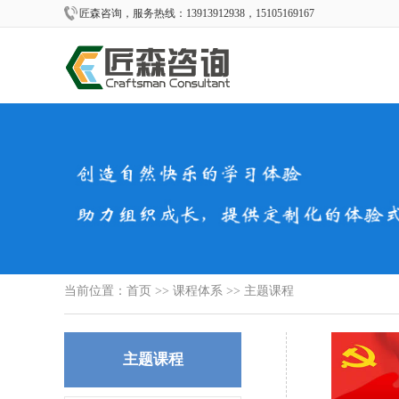
匠森咨询，服务热线：13913912938，15105169167
当前位置：
首页
>>
课程体系
>>
主题课程
主题课程