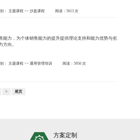
类别：
主题课程
>>
沙盘课程
阅读：5613 次
售能力，为个体销售能力的提升提供理论支持和能力优势与劣
力方向。
类别：
主题课程
>>
通用管理培训
阅读：5950 次
>
尾页
方案定制