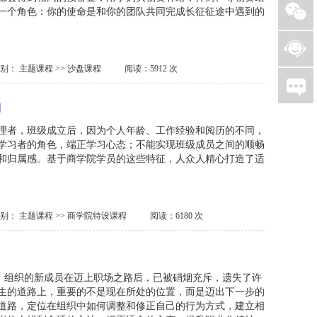
一个角色：你的使命是和你的团队共同完成长征征途中遇到的
类别：
主题课程
>>
沙盘课程
阅读：5912 次
理者，班级成立后，因为个人年龄、工作经验和阅历的不同，
学习者的角色，端正学习心态；不能实现班级成员之间的顺畅
和归属感。基于商学院学员的这些特征，人众人精心打造了适
类别：
主题课程
>>
商学院特设课程
阅读：6180 次
…，组织的新成员在迈上职场之路后，已被硝烟充斥，遗失了许
生的道路上，重要的不是现在所处的位置，而是迈出下一步的
道路，定位在组织中如何调整和修正自己的行为方式，建立相