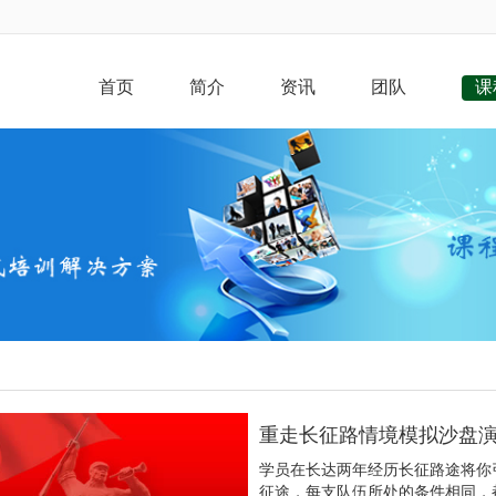
首页
简介
资讯
团队
课
重走长征路情境模拟沙盘
学员在长达两年经历长征路途将你
征途，每支队伍所处的条件相同，