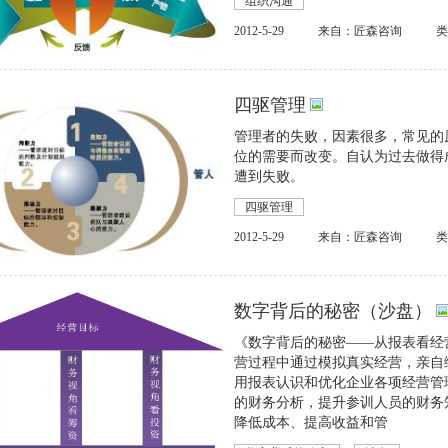
组织沟通
2012-5-29
来自：匠森咨询
四驱管理
管理者的失败，因素很多，常见的
位的需要而改变。自认为过去做得
遭到失败。
四驱管理
2012-5-29
来自：匠森咨询
数字背后的秘密（沙盘）
《数字背后的秘密——从报表看经
营过程中通过模拟真实经营，亲自
用报表认识和优化企业各项经营管
的财务分析，提升参训人员的财务
降低成本、提高收益和管