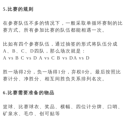
5.比赛的规则
在参赛队伍不多的情况下，一般采取单循环赛制的比
赛方式。所有参加比赛的队伍都能相遇一次。
比如有四个参赛队伍，通过抽签的形式将队伍分成
A、B、C、D四队，那么场次就是：
A vs B C vs D A vs C B vs DA vs D
胜一场得2分，负一场得1分，弃权0分。最后按照比
赛计分、净胜分、相互间胜负关系排列名次。
6.比赛需要准备的物品
篮球、比赛球衣、奖品、横幅、四位计分牌、口哨、
矿泉水、毛巾、创可贴等