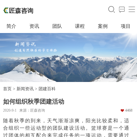
󰃙
󰁵
󰆉
匠森咨询
简介
资讯
团队
课程
案例
项目
首页
>
新闻资讯
>
团建百科
如何组织秋季团建活动
2020-9-1 来源：匠森咨询
4468
󰁒
随着秋季的到来，天气渐渐凉爽，阳光比较柔和，适
合组织一些运动型的团队建设活动。篮球赛是一个通
过团体的相互配合来完成任务的一项运动，需要通过