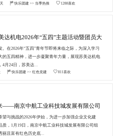
5天
快乐团建
>>
当季热推
1288喜欢
美达机电2026年“五四”主题活动暨团员大
。在2026年“五四”青年节即将来临之际，为深入学习
大的五四精神，进一步凝聚青年力量，展现苏美达机电
月24日，苏美达...
天
快乐团建
>>
红色党建
811喜欢
来——南京中航工业科技城发展有限公司
圆满举行
望与挑战的2026年伊始，为进一步加强企业文化建
品质，1月19日，南京中航工业科技城发展有限公司组
丽且富有红色历史底...