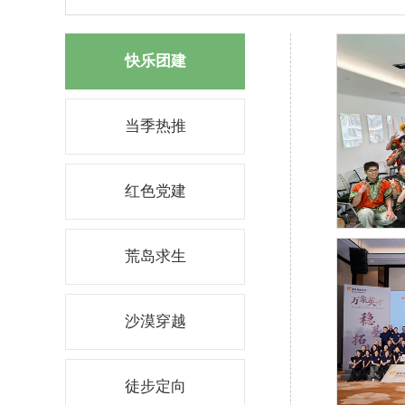
快乐团建
当季热推
红色党建
荒岛求生
沙漠穿越
徒步定向