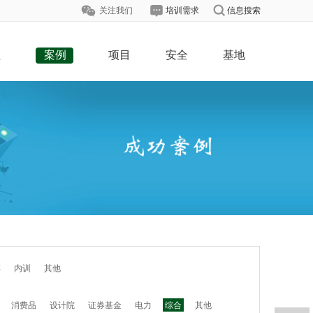
关注我们
培训需求
信息搜索
程
案例
项目
安全
基地
存
内训
其他
消费品
设计院
证券基金
电力
综合
其他