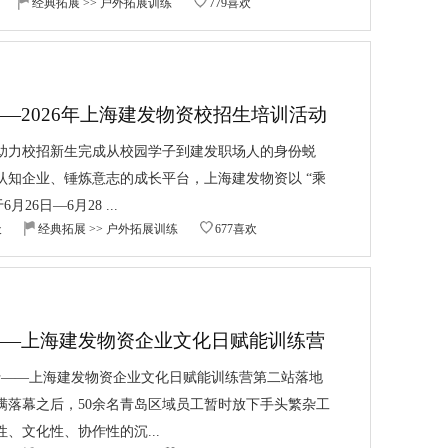
经典拓展
>>
户外拓展训练
779喜欢
—2026年上海建发物资校招生培训活动
助力校招新生完成从校园学子到建发职场人的身份蜕
认知企业、锤炼意志的成长平台，上海建发物资以 “乘
26日—6月28 ...
天
经典拓展
>>
户外拓展训练
677喜欢
——上海建发物资企业文化日赋能训练营
前行——上海建发物资企业文化日赋能训练营第二站落地
满落幕之后，50余名青岛区域员工暂时放下手头繁杂工
、文化性、协作性的沉...