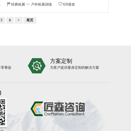
天
经典拓展
>>
户外拓展训练
928喜欢
5
6
>
尾页
方案定制
年零事故
为客户提供量身定制的解决方案
问